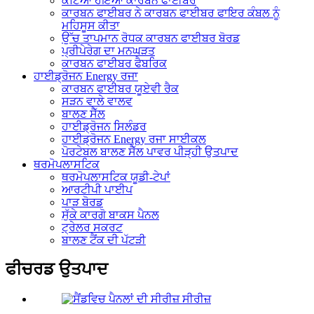
ਕੱਟਿਆ ਹੋਇਆ ਕਾਰਬਨ ਫਾਈਬਰ
ਕਾਰਬਨ ਫਾਈਬਰ ਨੇ ਕਾਰਬਨ ਫਾਈਬਰ ਫਾਇਰ ਕੰਬਲ ਨੂੰ
ਮਹਿਸੂਸ ਕੀਤਾ
ਉੱਚ ਤਾਪਮਾਨ ਰੋਧਕ ਕਾਰਬਨ ਫਾਈਬਰ ਬੋਰਡ
ਪ੍ਰੀਪੇਰੇਗ ਦਾ ਮਨਘੜਤ
ਕਾਰਬਨ ਫਾਈਬਰ ਫੈਬਰਿਕ
ਹਾਈਡ੍ਰੋਜਨ Energy ਰਜਾ
ਕਾਰਬਨ ਫਾਈਬਰ ਯੂਏਵੀ ਰੈਕ
ਸੜਨ ਵਾਲੇ ਵਾਲਵ
ਬਾਲਣ ਸੈੱਲ
ਹਾਈਡ੍ਰੋਜਨ ਸਿਲੰਡਰ
ਹਾਈਡ੍ਰੋਜਨ Energy ਰਜਾ ਸਾਈਕਲ
ਪੋਰਟੇਬਲ ਬਾਲਣ ਸੈੱਲ ਪਾਵਰ ਪੀੜ੍ਹੀ ਉਤਪਾਦ
ਥਰਮੋਪਲਾਸਟਿਕ
ਥਰਮੋਪਲਾਸਟਿਕ ਯੂਡੀ-ਟੇਪਾਂ
ਆਰਟੀਪੀ ਪਾਈਪ
ਪਾੜ ਬੋਰਡ
ਸੁੱਕੇ ਕਾਰਗੋ ਬਾਕਸ ਪੈਨਲ
ਟ੍ਰੇਲਰ ਸਕਰਟ
ਬਾਲਣ ਟੈਂਕ ਦੀ ਪੱਟੜੀ
ਫੀਚਰਡ ਉਤਪਾਦ