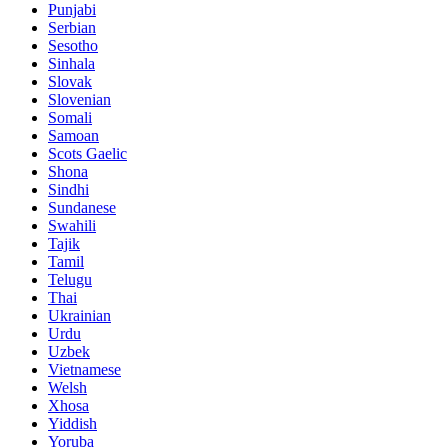
Punjabi
Serbian
Sesotho
Sinhala
Slovak
Slovenian
Somali
Samoan
Scots Gaelic
Shona
Sindhi
Sundanese
Swahili
Tajik
Tamil
Telugu
Thai
Ukrainian
Urdu
Uzbek
Vietnamese
Welsh
Xhosa
Yiddish
Yoruba