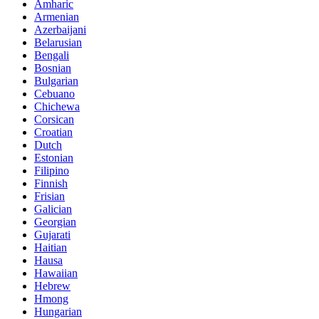
Amharic
Armenian
Azerbaijani
Belarusian
Bengali
Bosnian
Bulgarian
Cebuano
Chichewa
Corsican
Croatian
Dutch
Estonian
Filipino
Finnish
Frisian
Galician
Georgian
Gujarati
Haitian
Hausa
Hawaiian
Hebrew
Hmong
Hungarian