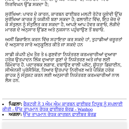
ਨਿਰਵਿਘਨ ਉੱਡ ਸਕਦਾ ਹੈ;
ਸੁਰੱਖਿਆ: ਪਾਵਰ ਦੇ ਕਾਰਨ, ਕਾਰਬਨ ਫਾਈਬਰ ਮਲਟੀ ਰੋਟੋਰ ਯੂਏਵੀ ਉੱਚ
ਸੁਰੱਖਿਆ ਕਾਰਕ ਨੂੰ ਯਕੀਨੀ ਬਣਾ ਸਕਦਾ ਹੈ; ਫਲਾਈਟ ਵਿੱਚ, ਇਹ ਜ਼ੋਰ ਦੇ
ਕੇ ਸੰਤੁਲਨ ਨੂੰ ਸੰਤੁਲਿਤ ਕਰ ਸਕਦਾ ਹੈ, ਆਪਣੇ ਆਪ ਹੋਵਰ ਕਰਾਓ, ਲੋੜੀਦੇ
ਮਾਰਗ ਦੇ ਅਨੁਸਾਰ ਉੱਡਣ ਅਤੇ ਨੁਕਸਾਨ ਪਹੁੰਚਾਉਣ ਤੋਂ ਬਚਾਓ.
ਅਸੀਂ ਡਿਜ਼ਾਇਨ ਕਰਨ ਵਿੱਚ ਸਹਾਇਤਾ ਕਰ ਸਕਦੇ ਹਾਂ, ਤੁਹਾਡੀਆਂ ਜ਼ਰੂਰਤਾਂ
ਦੇ ਅਨੁਸਾਰ ਸਾਰੇ ਅਨੁਕੂਲਿਤ ਕੀਤੇ ਜਾ ਸਕਦੇ ਹਨ
ਸਾਡੀ ਕੰਪਨੀ ਮੁੱਖ ਤੌਰ ਤੇ 6 ਗੁਣਵੱਤਾ ਨਿਯੰਤਰਣ ਕਰਮਚਾਰੀਆਂ ਦੁਆਰਾ
ਹਰੇਕ ਉਤਪਾਦਨ ਲਿੰਕ ਦੁਆਰਾ ਗੁਣਾਂ ਦੇ ਨਿਯੰਤਰਣ ਅਤੇ ਜਾਂਚ ਲਈ
ਜ਼ਿੰਮੇਵਾਰ ਹੈ. ਪਦਾਰਥਕ ਲਗਾਵ, ਦਬਾਉਣ ਵਾਲੀ ਪਲੇਟ, ਸ਼ੁੱਧਤਾ ਡਿਜ਼ਾਈਨ,
ਸੀਐਨਸੀ ਪ੍ਰੋਸੈਸਿੰਗ, ਤਿਆਰ ਉਤਪਾਦ ਨਿਰੀਖਣ ਅਤੇ ਪੈਕਿੰਗ ਹਰੇਕ
ਗਾਹਕ ਨੂੰ ਸੰਤੁਸ਼ਟ ਕਰਨ ਲਈ ਅਨੁਸਾਰੀ ਨਿਯੰਤਰਣ ਕਰਮਚਾਰੀਆਂ ਨਾਲ
ਲੈਸ ਹਨ.
ਪਿਛਲਾ:
ਫੈਕਟਰੀ ਨੇ 3 ਐਮ ਐਮ ਕਾਰਬਨ ਫਾਈਬਰ ਟਿਯੂਬ ਨੂੰ ਸਪਲਾਈ
ਕੀਤੀ - ਉੱਚ ਤਾਪਮਾਨ ਰੋਧਕ ਫਾਈਬਰ ਬੋਰਡ - Wanhoo
ਅਗਲਾ:
ਉੱਚ ਤਾਪਮਾਨ ਰੋਧਕ ਕਾਰਬਨ ਫਾਈਬਰ ਬੋਰਡ