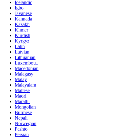
Icelandic
Igbo
Javanese
Kannada
Kazakh
Khmer
Kurdish
Kyrgyz
Latin
Latvian
Lithuanian
Luxembou..
Macedonian
Malagasy
Malay
Malayalam
Maltese
Maori
Marathi
Mongolian
Burmese
Nepali
Norwegian
Pashto
Persian