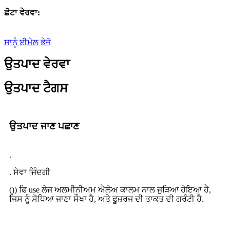
ਛੋਟਾ ਵੇਰਵਾ:
ਸਾਨੂੰ ਈਮੇਲ ਭੇਜੋ
ਉਤਪਾਦ ਵੇਰਵਾ
ਉਤਪਾਦ ਟੈਗਸ
ਉਤਪਾਦ ਜਾਣ ਪਛਾਣ
.
. ਸੇਵਾ ਜਿੰਦਗੀ
()) ਫਿ use ਲੇਜ ਅਲਮੀਨੀਅਮ ਐਲੋਅ ਕਾਲਮ ਨਾਲ ਜੁੜਿਆ ਹੋਇਆ ਹੈ,
ਜਿਸ ਨੂੰ ਸੋਧਿਆ ਜਾਣਾ ਸੌਖਾ ਹੈ, ਅਤੇ ਫੂਜ਼ਰਜ ਦੀ ਤਾਕਤ ਦੀ ਗਰੰਟੀ ਹੈ.