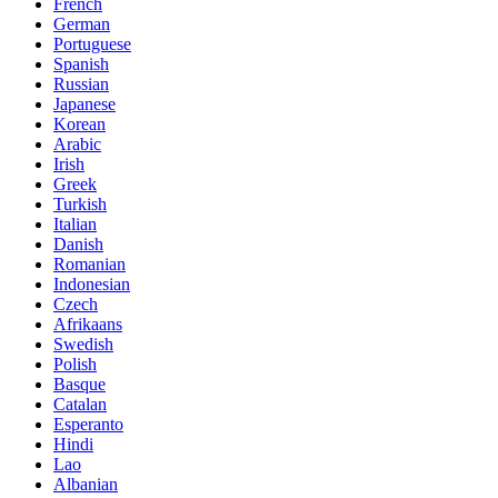
French
German
Portuguese
Spanish
Russian
Japanese
Korean
Arabic
Irish
Greek
Turkish
Italian
Danish
Romanian
Indonesian
Czech
Afrikaans
Swedish
Polish
Basque
Catalan
Esperanto
Hindi
Lao
Albanian