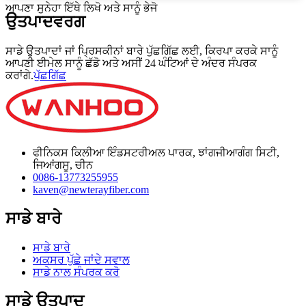
ਆਪਣਾ ਸੁਨੇਹਾ ਇੱਥੇ ਲਿਖੋ ਅਤੇ ਸਾਨੂੰ ਭੇਜੋ
ਉਤਪਾਦ
ਵਰਗ
ਸਾਡੇ ਉਤਪਾਦਾਂ ਜਾਂ ਪ੍ਰਿਸਕੀਨਾਂ ਬਾਰੇ ਪੁੱਛਗਿੱਛ ਲਈ, ਕਿਰਪਾ ਕਰਕੇ ਸਾਨੂੰ
ਆਪਣੀ ਈਮੇਲ ਸਾਨੂੰ ਛੱਡੋ ਅਤੇ ਅਸੀਂ 24 ਘੰਟਿਆਂ ਦੇ ਅੰਦਰ ਸੰਪਰਕ
ਕਰਾਂਗੇ.
ਪੁੱਛਗਿੱਛ
ਫੀਨਿਕਸ ਕਿਲੀਆ ਇੰਡਸਟਰੀਅਲ ਪਾਰਕ, ​​ਝਾਂਗਜੀਆਗੰਗ ਸਿਟੀ,
ਜਿਆਂਗਸੂ, ਚੀਨ
0086-13773255955
kaven@newterayfiber.com
ਸਾਡੇ ਬਾਰੇ
ਸਾਡੇ ਬਾਰੇ
ਅਕਸਰ ਪੁੱਛੇ ਜਾਂਦੇ ਸਵਾਲ
ਸਾਡੇ ਨਾਲ ਸੰਪਰਕ ਕਰੋ
ਸਾਡੇ ਉਤਪਾਦ