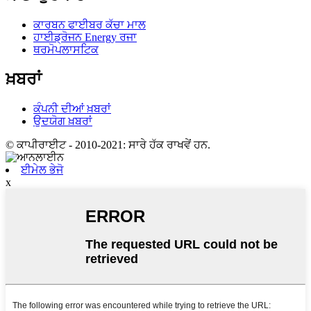
ਕਾਰਬਨ ਫਾਈਬਰ ਕੱਚਾ ਮਾਲ
ਹਾਈਡ੍ਰੋਜਨ Energy ਰਜਾ
ਥਰਮੋਪਲਾਸਟਿਕ
ਖ਼ਬਰਾਂ
ਕੰਪਨੀ ਦੀਆਂ ਖ਼ਬਰਾਂ
ਉਦਯੋਗ ਖ਼ਬਰਾਂ
© ਕਾਪੀਰਾਈਟ - 2010-2021: ਸਾਰੇ ਹੱਕ ਰਾਖਵੇਂ ਹਨ.
ਈਮੇਲ ਭੇਜੋ
x