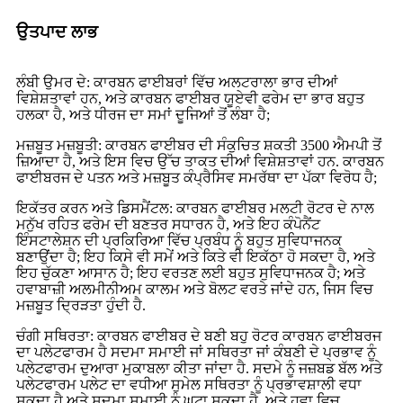
ਉਤਪਾਦ ਲਾਭ
ਲੰਬੀ ਉਮਰ ਦੇ: ਕਾਰਬਨ ਫਾਈਬਰਾਂ ਵਿੱਚ ਅਲਟਰਾਲਾ ਭਾਰ ਦੀਆਂ
ਵਿਸ਼ੇਸ਼ਤਾਵਾਂ ਹਨ, ਅਤੇ ਕਾਰਬਨ ਫਾਈਬਰ ਯੂਏਵੀ ਫਰੇਮ ਦਾ ਭਾਰ ਬਹੁਤ
ਹਲਕਾ ਹੈ, ਅਤੇ ਧੀਰਜ ਦਾ ਸਮਾਂ ਦੂਜਿਆਂ ਤੋਂ ਲੰਬਾ ਹੈ;
ਮਜ਼ਬੂਤ ​​ਮਜ਼ਬੂਤੀ: ਕਾਰਬਨ ਫਾਈਬਰ ਦੀ ਸੰਕੁਚਿਤ ਸ਼ਕਤੀ 3500 ਐਮਪੀ ਤੋਂ
ਜ਼ਿਆਦਾ ਹੈ, ਅਤੇ ਇਸ ਵਿਚ ਉੱਚ ਤਾਕਤ ਦੀਆਂ ਵਿਸ਼ੇਸ਼ਤਾਵਾਂ ਹਨ. ਕਾਰਬਨ
ਫਾਈਬਰਜ ਦੇ ਪਤਨ ਅਤੇ ਮਜ਼ਬੂਤ ​​ਕੰਪ੍ਰੈਸਿਵ ਸਮਰੱਥਾ ਦਾ ਪੱਕਾ ਵਿਰੋਧ ਹੈ;
ਇਕੱਤਰ ਕਰਨ ਅਤੇ ਡਿਸਮੈਂਟਲ: ਕਾਰਬਨ ਫਾਈਬਰ ਮਲਟੀ ਰੋਟਰ ਦੇ ਨਾਲ
ਮਨੁੱਖ ਰਹਿਤ ਫਰੇਮ ਦੀ ਬਣਤਰ ਸਧਾਰਨ ਹੈ, ਅਤੇ ਇਹ ਕੰਪੋਨੈਂਟ
ਇੰਸਟਾਲੇਸ਼ਨ ਦੀ ਪ੍ਰਕਿਰਿਆ ਵਿੱਚ ਪ੍ਰਬੰਧ ਨੂੰ ਬਹੁਤ ਸੁਵਿਧਾਜਨਕ
ਬਣਾਉਂਦਾ ਹੈ; ਇਹ ਕਿਸੇ ਵੀ ਸਮੇਂ ਅਤੇ ਕਿਤੇ ਵੀ ਇਕੱਠਾ ਹੋ ਸਕਦਾ ਹੈ, ਅਤੇ
ਇਹ ਚੁੱਕਣਾ ਆਸਾਨ ਹੈ; ਇਹ ਵਰਤਣ ਲਈ ਬਹੁਤ ਸੁਵਿਧਾਜਨਕ ਹੈ; ਅਤੇ
ਹਵਾਬਾਜ਼ੀ ਅਲਮੀਨੀਅਮ ਕਾਲਮ ਅਤੇ ਬੋਲਟ ਵਰਤੇ ਜਾਂਦੇ ਹਨ, ਜਿਸ ਵਿਚ
ਮਜ਼ਬੂਤ ​​ਦ੍ਰਿੜਤਾ ਹੁੰਦੀ ਹੈ.
ਚੰਗੀ ਸਥਿਰਤਾ: ਕਾਰਬਨ ਫਾਈਬਰ ਦੇ ਬਣੀ ਬਹੁ ਰੋਟਰ ਕਾਰਬਨ ਫਾਈਬਰਜ
ਦਾ ਪਲੇਟਫਾਰਮ ਹੈ ਸਦਮਾ ਸਮਾਈ ਜਾਂ ਸਥਿਰਤਾ ਜਾਂ ਕੰਬਣੀ ਦੇ ਪ੍ਰਭਾਵ ਨੂੰ
ਪਲੇਟਫਾਰਮ ਦੁਆਰਾ ਮੁਕਾਬਲਾ ਕੀਤਾ ਜਾਂਦਾ ਹੈ. ਸਦਮੇ ਨੂੰ ਜਜ਼ਬਡ ਬੱਲ ਅਤੇ
ਪਲੇਟਫਾਰਮ ਪਲੇਟ ਦਾ ਵਧੀਆ ਸੁਮੇਲ ਸਥਿਰਤਾ ਨੂੰ ਪ੍ਰਭਾਵਸ਼ਾਲੀ ਵਧਾ
ਸਕਦਾ ਹੈ ਅਤੇ ਸਦਮਾ ਸਮਾਈ ਨੂੰ ਘਟਾ ਸਕਦਾ ਹੈ, ਅਤੇ ਹਵਾ ਵਿਚ