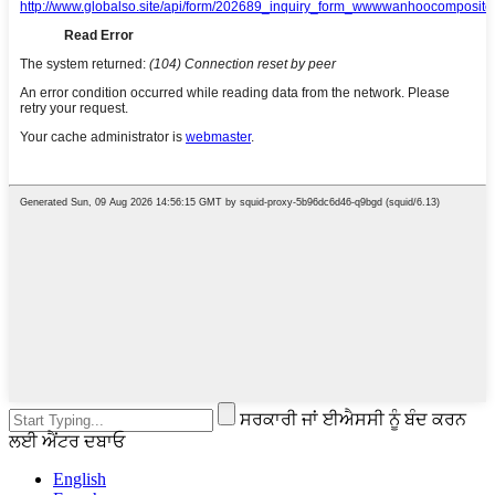
ਸਰਕਾਰੀ ਜਾਂ ਈਐਸਸੀ ਨੂੰ ਬੰਦ ਕਰਨ
ਲਈ ਐਂਟਰ ਦਬਾਓ
English